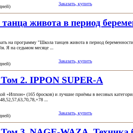
Заказать, купить
 дней)
танца живота в период береме
ать на программу "Школа танцев живота в период беременности
я. Я на седьмом месяце ...
Заказать, купить
 дней)
 Том 2. IPPON SUPER-A
ой «Иппон» (165 бросков) и лучшие приёмы в весовых категориях
8,52,57,63,70,78,+78 ...
Заказать, купить
 дней)
 Том 3. NAGE-WAZA. Техника 