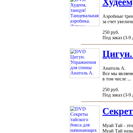
Худеем
Аэробные трен
за счет увеличе
250 руб.
Под заказ (3-9
Цигун.
Анатоль А.
Все мы являем
в том числе ...
250 руб.
Под заказ (3-9
Секрет
Муай Тай - эт
Муай Тай назы