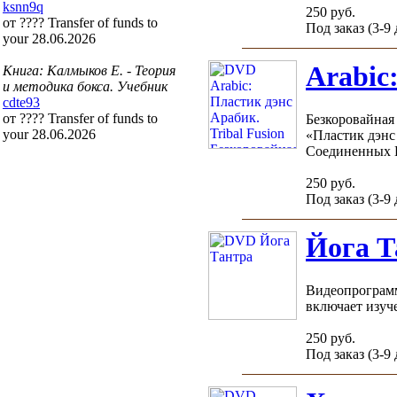
ksnn9q
250 руб.
от ???? Transfer of funds to
Под заказ (3-9
your 28.06.2026
Arabic
Книга: Калмыков Е. - Теория
и методика бокса. Учебник
cdte93
от ???? Transfer of funds to
Безкоровайная
your 28.06.2026
«Пластик дэнс
Соединенных Ш
250 руб.
Под заказ (3-9
Йога Т
Видеопрограмм
включает изуче
250 руб.
Под заказ (3-9