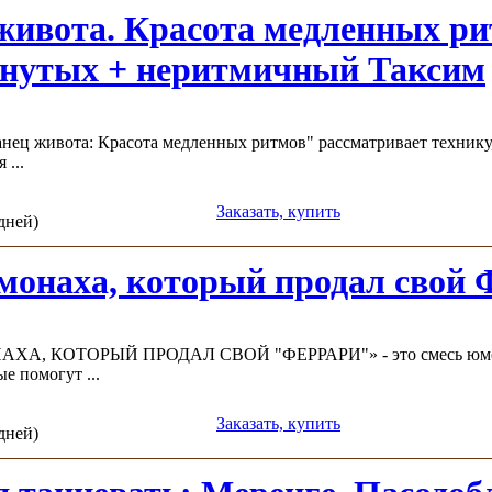
живота. Красота медленных ри
нутых + неритмичный Таксим
нец живота: Красота медленных ритмов" рассматривает технику
...
Заказать, купить
 дней)
монаха, который продал свой 
ХА, КОТОРЫЙ ПРОДАЛ СВОЙ "ФЕРРАРИ"» - это смесь юмора
ые помогут ...
Заказать, купить
 дней)