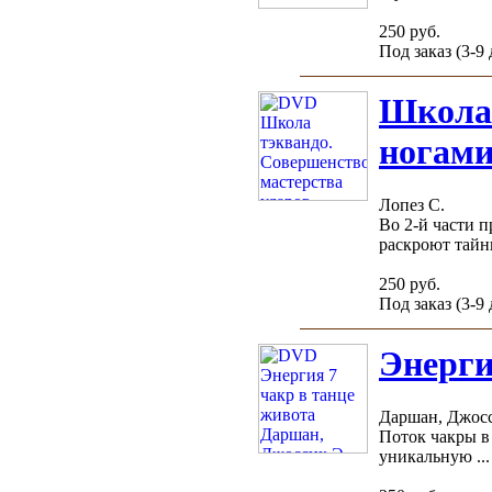
250 руб.
Под заказ (3-9
Школа 
ногам
Лопез С.
Во 2-й части 
раскроют тайны
250 руб.
Под заказ (3-9
Энерги
Даршан, Джосс
Поток чакры в
уникальную ...