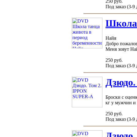
250 руб.
Под заказ (3-9
Школа 
Найя
Добро пожалов
Меня зовут Най
250 руб.
Под заказ (3-9
Дзюдо.
Броски с оценк
кг у мужчин и 4
250 руб.
Под заказ (3-9
Дзюдо.