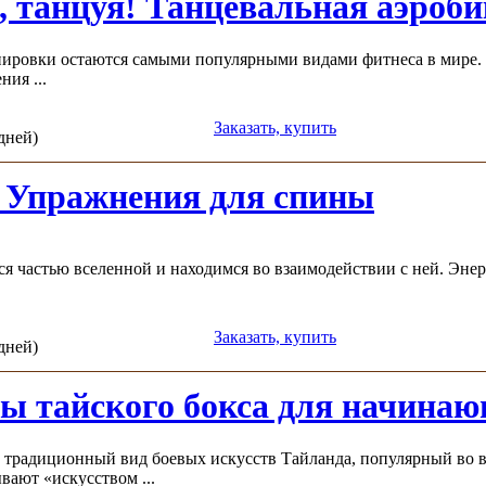
, танцуя! Танцевальная аэроби
ировки остаются самыми популярными видами фитнеса в мире. 
ния ...
Заказать, купить
 дней)
 Упражнения для спины
ся частью вселенной и находимся во взаимодействии с ней. Энер
Заказать, купить
 дней)
ы тайского бокса для начина
о традиционный вид боевых искусств Тайланда, популярный во в
вают «искусством ...