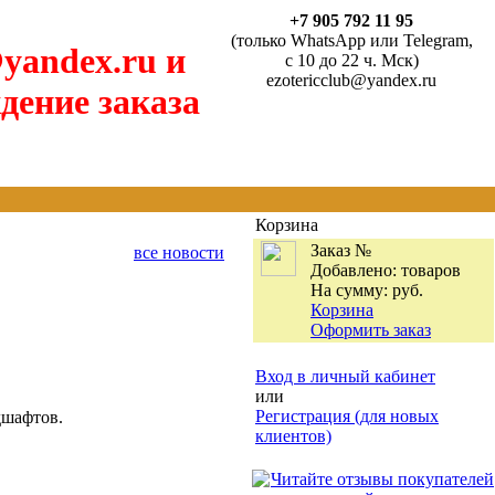
+7 905 792 11 95
(только WhatsApp или Telegram,
yandex.ru и
с 10 до 22 ч. Мск)
ezotericclub@yandex.ru
дение заказа
Корзина
Заказ №
все новости
Добавлено:
товаров
На сумму:
руб.
Корзина
Оформить заказ
Вход в личный кабинет
или
Регистрация (для новых
дшафтов.
клиентов)