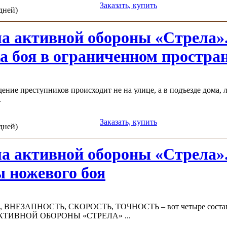
Заказать, купить
 дней)
а активной обороны «Стрела».
а боя в ограниченном простра
дение преступников происходит не на улице, а в подъезде дома
.
Заказать, купить
 дней)
а активной обороны «Стрела».
 ножевого боя
ВНЕЗАПНОСТЬ, СКОРОСТЬ, ТОЧНОСТЬ – вот четыре состав
ТИВНОЙ ОБОРОНЫ «СТРЕЛА» ...