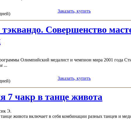
Заказать, купить
 дней)
тэквандо. Совершенство масте
и
программы Олимпийский медалист и чемпион мира 2001 года Ст
 ...
Заказать, купить
 дней)
я 7 чакр в танце живота
ик Э.
 танце живота включает в себя комбинации разных танцев и меди