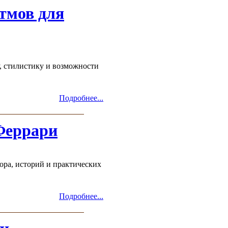
тмов для
, стилистику и возможности
Подробнее...
Феррари
, историй и практических
Подробнее...