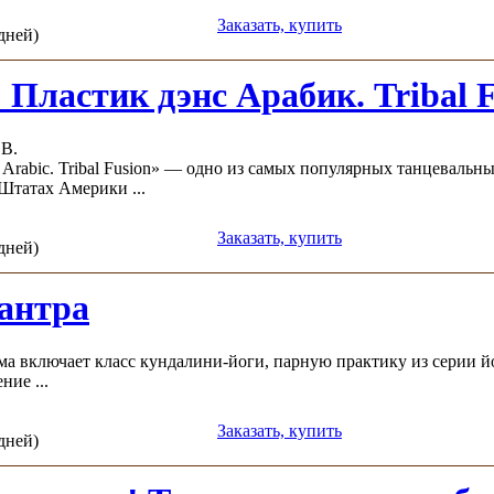
Заказать, купить
 дней)
: Пластик дэнс Арабик. Tribal 
 В.
 Arabic. Tribal Fusion» — одно из самых популярных танцевальн
татах Америки ...
Заказать, купить
 дней)
антра
а включает класс кундалини-йоги, парную практику из серии йо
ние ...
Заказать, купить
 дней)