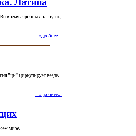
ка. Латина
Во время аэробных нагрузок,
Подробнее...
гия "ци" циркулирует везде,
Подробнее...
ющих
сём мире.