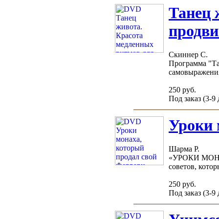
Танец 
продви
Скиннер С.
Программа "Та
самовыражения 
250 руб.
Под заказ (3-9
Уроки 
Шарма Р.
«УРОКИ МОНА
советов, котор
250 руб.
Под заказ (3-9