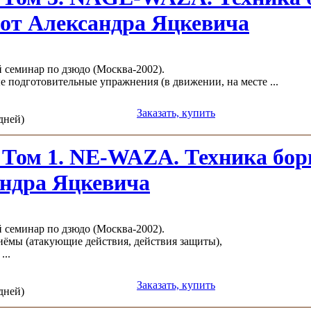
 от Александра Яцкевича
 семинар по дзюдо (Москва-2002).
е подготовительные упражнения (в движении, на месте ...
Заказать, купить
 дней)
 Том 1. NE-WAZA. Техника бор
ндра Яцкевича
 семинар по дзюдо (Москва-2002).
риёмы (атакующие действия, действия защиты),
...
Заказать, купить
 дней)