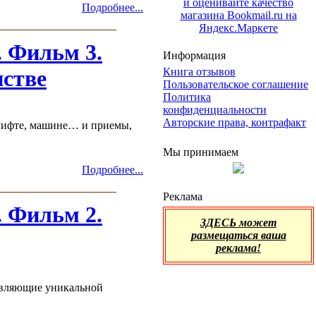
Подробнее...
 Фильм 3.
Информация
нстве
Книга отзывов
Пользовательское соглашение
Политика
конфиденциальности
Авторские права, контрафакт
, лифте, машине… и приемы,
Мы принимаем
Подробнее...
Реклама
 Фильм 2.
ЗДЕСЬ может
размещаться ваша
реклама!
ляющие уникальной