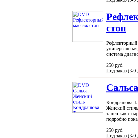
Рефле
стоп
Рефлекторный 
универсальная
система диагно
250 руб.
Под заказ (3-9
Сальса
Кондрашова Т.
Женский стиль 
танец как с па
подробно показ
250 руб.
Под заказ (3-9