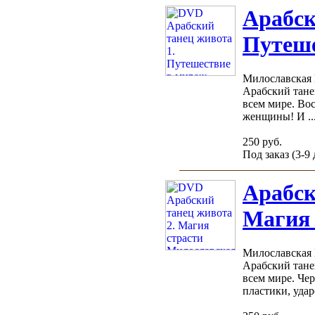
Арабск
Путеше
Милославская
Арабский тане
всем мире. Во
женщины! И ..
250 руб.
Под заказ (3-9
Арабск
Магия 
Милославская
Арабский тане
всем мире. Чер
пластики, ударо