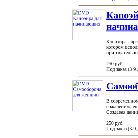
Капоэй
начин
Капоэйра - бра
котором испол
при тщательно 
250 руб.
Под заказ (3-9
Самоо
В современном
сожалению, ещ
Создавая данны
250 руб.
Под заказ (3-9