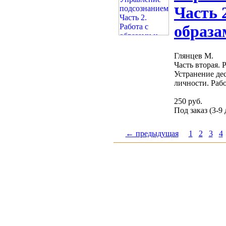
Часть 2
образа
Глянцев М.
Часть вторая. 
Устранение де
личности. Работ
250 руб.
Под заказ (3-9
← предыдущая
1
2
3
4