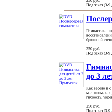
250 руб.
Под заказ (3-9
Послер
Гимнастика по
восстановлени
брюшной стенк
250 руб.
Под заказ (3-9
Гимнас
до 3 л
Как весело и с
малышом, как 
гибкость, укреп
250 руб.
Под заказ (3-9