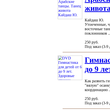
живот
Кайдаш Ю.
Утонченные, ч
восточные тан
поклонников ..
250 руб.
Под заказ (3-9
Гимнас
до 9 л
Как развить г
"вялую" осанк
координацию ..
250 руб.
Под заказ (3-9