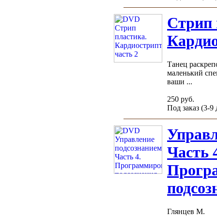
Стрип 
Кардио
Танец раскреп
маленький спе
ваши ...
250 руб.
Под заказ (3-9
Управл
Часть 
Прогр
подсоз
Глянцев М.