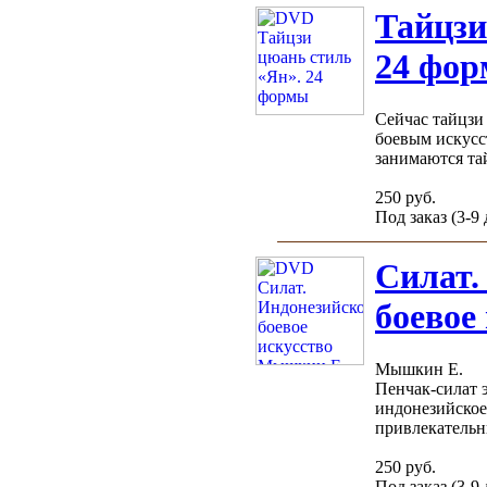
Тайцзи
24 фо
Сейчас тайцзи
боевым искусс
занимаются тай
250 руб.
Под заказ (3-9
Силат.
боевое
Мышкин Е.
Пенчак-силат 
индонезийское
привлекательны
250 руб.
Под заказ (3-9