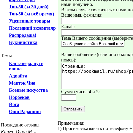
нами получено.
Топ-50 (за 30 дней)
В этом случае свяжитесь с нами по
Топ-50 (за всё время)
Ваше имя, фамилия:
Уцененные товары
E-mail:
Последний экземпляр
Распродажа!
Тема Вашего сообщения (выберите 
Букинистика
Ваше сообщение (если оно о конкре
Темы
номер):
Кастанеда, путь
воина
Адвайта
Мантэк Чиа
Боевые искусства
Сумма чисел 4 и 5:
Норбеков
Йога
Ошо Раджниш
Примечания
:
Последние отзывы
1) Просим заказывать по телефону +7
Книга: Ояма М. -