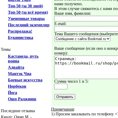
нами получено.
Топ-50 (за 30 дней)
В этом случае свяжитесь с нами по
Топ-50 (за всё время)
Ваше имя, фамилия:
Уцененные товары
E-mail:
Последний экземпляр
Распродажа!
Тема Вашего сообщения (выберите 
Букинистика
Ваше сообщение (если оно о конкре
Темы
номер):
Кастанеда, путь
воина
Адвайта
Мантэк Чиа
Боевые искусства
Сумма чисел 1 и 5:
Норбеков
Йога
Ошо Раджниш
Примечания
:
Последние отзывы
1) Просим заказывать по телефону +7
Книга: Ояма М. -