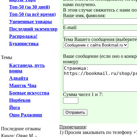
нами получено.
Топ-50 (за 30 дней)
В этом случае свяжитесь с нами по
Топ-50 (за всё время)
Ваше имя, фамилия:
Уцененные товары
E-mail:
Последний экземпляр
Распродажа!
Тема Вашего сообщения (выберите 
Букинистика
Ваше сообщение (если оно о конкре
Темы
номер):
Кастанеда, путь
воина
Адвайта
Мантэк Чиа
Боевые искусства
Сумма чисел 1 и 7:
Норбеков
Йога
Ошо Раджниш
Примечания
:
Последние отзывы
1) Просим заказывать по телефону +7
Книга: Ояма М. -