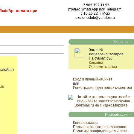
+7 905 792 11 95
(только WhatsApp или Telegram,
hatsAp, оплата при
с 10 до 22 ч. Мск)
ezotericclub@yandex.ru
Корзина
Заказ №
Добавлено:
товаров
На сумму:
руб.
Корзина
Оформить заказ
hatsApp)
Вход в личный кабинет
или
.ru
Регистрация (для новых клиентов)
Информация
Книга отзывов
Пользовательское соглашение
Политика конфиденциальности