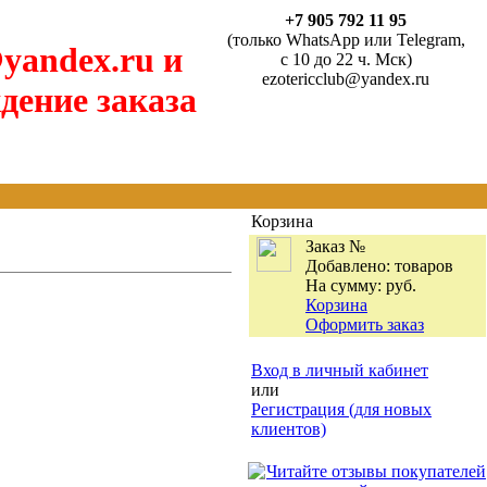
+7 905 792 11 95
(только WhatsApp или Telegram,
yandex.ru и
с 10 до 22 ч. Мск)
ezotericclub@yandex.ru
дение заказа
Корзина
Заказ №
Добавлено:
товаров
На сумму:
руб.
Корзина
Оформить заказ
Вход в личный кабинет
или
Регистрация (для новых
клиентов)