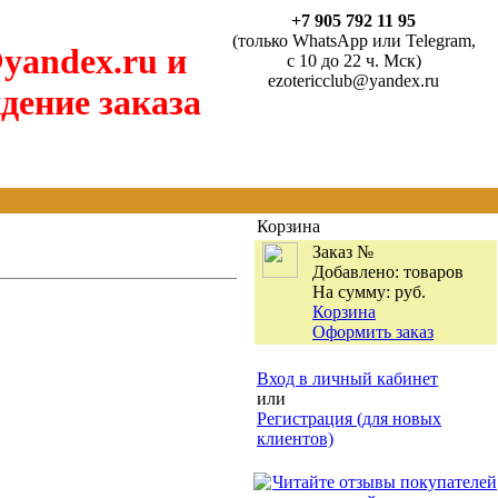
+7 905 792 11 95
(только WhatsApp или Telegram,
yandex.ru и
с 10 до 22 ч. Мск)
ezotericclub@yandex.ru
дение заказа
Корзина
Заказ №
Добавлено:
товаров
На сумму:
руб.
Корзина
Оформить заказ
Вход в личный кабинет
или
Регистрация (для новых
клиентов)