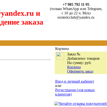
+7 905 792 11 95
(только WhatsApp или Telegram,
yandex.ru и
с 10 до 22 ч. Мск)
ezotericclub@yandex.ru
дение заказа
Корзина
Заказ №
Добавлено:
товаров
На сумму:
руб.
Корзина
Оформить заказ
Вход в личный кабинет
или
Регистрация (для новых
клиентов)