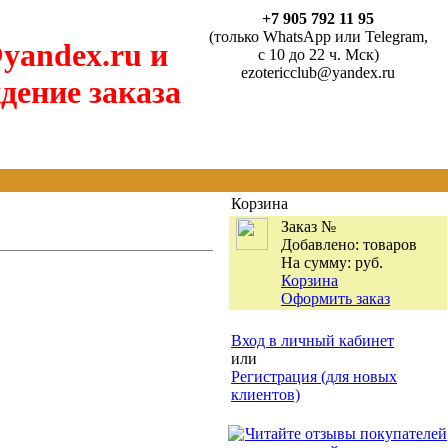
+7 905 792 11 95
(только WhatsApp или Telegram,
yandex.ru и
с 10 до 22 ч. Мск)
ezotericclub@yandex.ru
дение заказа
Корзина
Заказ №
Добавлено:
товаров
На сумму:
руб.
Корзина
Оформить заказ
Вход в личный кабинет
или
Регистрация (для новых
клиентов)