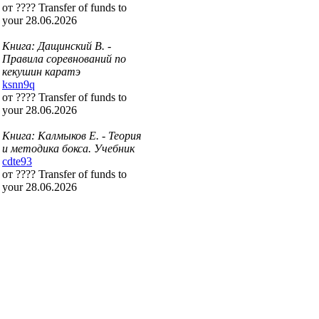
от ???? Transfer of funds to
your 28.06.2026
Книга: Дащинский В. -
Правила соревнований по
кекушин каратэ
ksnn9q
от ???? Transfer of funds to
your 28.06.2026
Книга: Калмыков Е. - Теория
и методика бокса. Учебник
cdte93
от ???? Transfer of funds to
your 28.06.2026