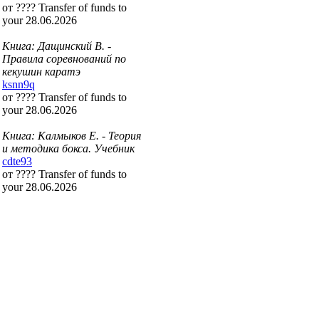
от ???? Transfer of funds to
your 28.06.2026
Книга: Дащинский В. -
Правила соревнований по
кекушин каратэ
ksnn9q
от ???? Transfer of funds to
your 28.06.2026
Книга: Калмыков Е. - Теория
и методика бокса. Учебник
cdte93
от ???? Transfer of funds to
your 28.06.2026