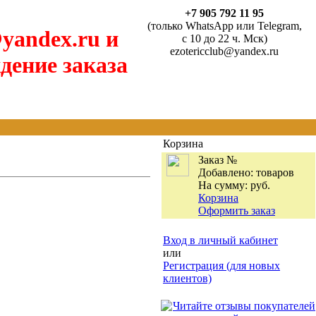
+7 905 792 11 95
(только WhatsApp или Telegram,
yandex.ru и
с 10 до 22 ч. Мск)
ezotericclub@yandex.ru
дение заказа
Корзина
Заказ №
Добавлено:
товаров
На сумму:
руб.
Корзина
Оформить заказ
Вход в личный кабинет
или
Регистрация (для новых
клиентов)