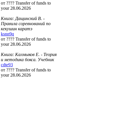
от ???? Transfer of funds to
your 28.06.2026
Книга: Дащинский В. -
Правила соревнований по
кекушин каратэ
ksnn9q
от ???? Transfer of funds to
your 28.06.2026
Книга: Калмыков Е. - Теория
и методика бокса. Учебник
cdte93
от ???? Transfer of funds to
your 28.06.2026