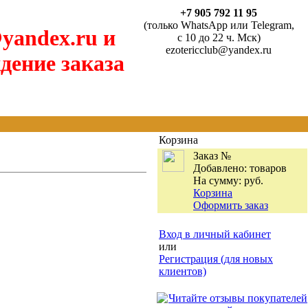
+7 905 792 11 95
(только WhatsApp или Telegram,
yandex.ru и
с 10 до 22 ч. Мск)
ezotericclub@yandex.ru
дение заказа
Корзина
Заказ №
Добавлено:
товаров
На сумму:
руб.
Корзина
Оформить заказ
Вход в личный кабинет
или
Регистрация (для новых
клиентов)