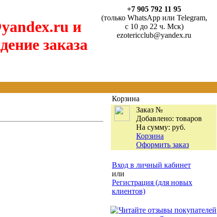
+7 905 792 11 95
(только WhatsApp или Telegram,
yandex.ru и
с 10 до 22 ч. Мск)
ezotericclub@yandex.ru
дение заказа
Корзина
Заказ №
Добавлено:
товаров
На сумму:
руб.
Корзина
Оформить заказ
Вход в личный кабинет
или
Регистрация (для новых
клиентов)