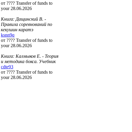
от ???? Transfer of funds to
your 28.06.2026
Книга: Дащинский В. -
Правила соревнований по
кекушин каратэ
ksnn9q
от ???? Transfer of funds to
your 28.06.2026
Книга: Калмыков Е. - Теория
и методика бокса. Учебник
cdte93
от ???? Transfer of funds to
your 28.06.2026