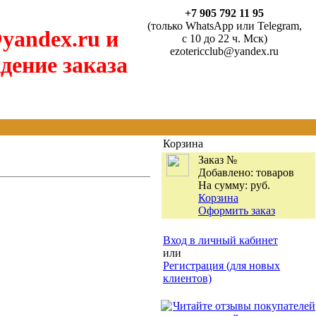
+7 905 792 11 95
(только WhatsApp или Telegram,
yandex.ru и
с 10 до 22 ч. Мск)
ezotericclub@yandex.ru
дение заказа
Корзина
Заказ №
Добавлено:
товаров
На сумму:
руб.
Корзина
Оформить заказ
Вход в личный кабинет
или
Регистрация (для новых
клиентов)