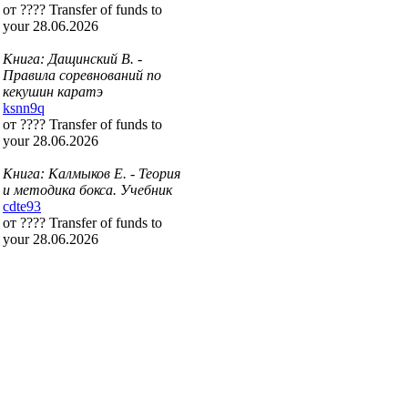
от ???? Transfer of funds to
your 28.06.2026
Книга: Дащинский В. -
Правила соревнований по
кекушин каратэ
ksnn9q
от ???? Transfer of funds to
your 28.06.2026
Книга: Калмыков Е. - Теория
и методика бокса. Учебник
cdte93
от ???? Transfer of funds to
your 28.06.2026