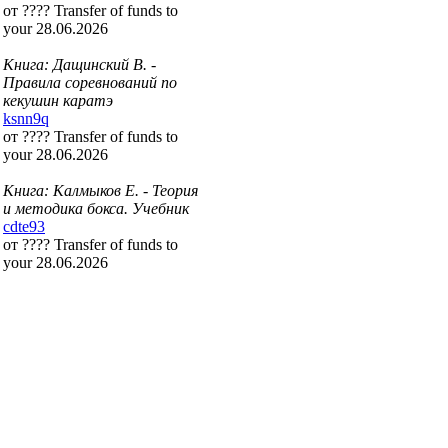
от ???? Transfer of funds to
your 28.06.2026
Книга: Дащинский В. -
Правила соревнований по
кекушин каратэ
ksnn9q
от ???? Transfer of funds to
your 28.06.2026
Книга: Калмыков Е. - Теория
и методика бокса. Учебник
cdte93
от ???? Transfer of funds to
your 28.06.2026