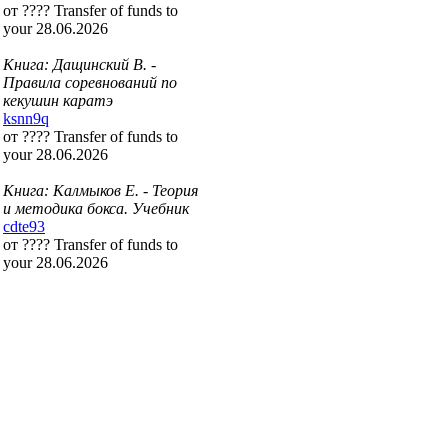
от ???? Transfer of funds to
your 28.06.2026
Книга: Дащинский В. -
Правила соревнований по
кекушин каратэ
ksnn9q
от ???? Transfer of funds to
your 28.06.2026
Книга: Калмыков Е. - Теория
и методика бокса. Учебник
cdte93
от ???? Transfer of funds to
your 28.06.2026