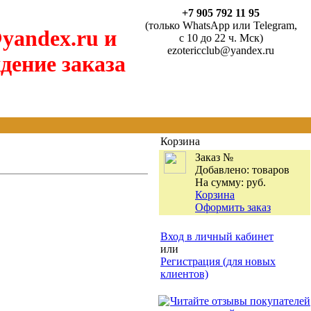
+7 905 792 11 95
(только WhatsApp или Telegram,
yandex.ru и
с 10 до 22 ч. Мск)
ezotericclub@yandex.ru
дение заказа
Корзина
Заказ №
Добавлено:
товаров
На сумму:
руб.
Корзина
Оформить заказ
Вход в личный кабинет
или
Регистрация (для новых
клиентов)