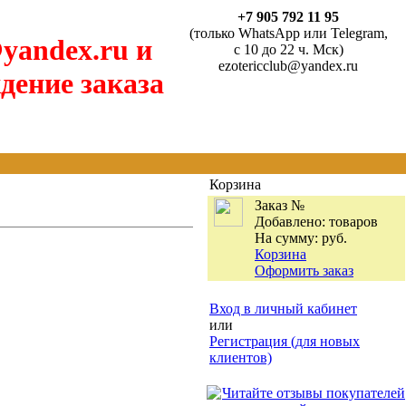
+7 905 792 11 95
(только WhatsApp или Telegram,
yandex.ru и
с 10 до 22 ч. Мск)
ezotericclub@yandex.ru
дение заказа
Корзина
Заказ №
Добавлено:
товаров
На сумму:
руб.
Корзина
Оформить заказ
Вход в личный кабинет
или
Регистрация (для новых
клиентов)