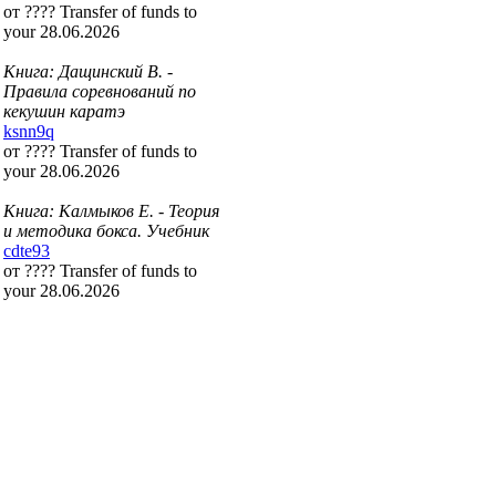
от ???? Transfer of funds to
your 28.06.2026
Книга: Дащинский В. -
Правила соревнований по
кекушин каратэ
ksnn9q
от ???? Transfer of funds to
your 28.06.2026
Книга: Калмыков Е. - Теория
и методика бокса. Учебник
cdte93
от ???? Transfer of funds to
your 28.06.2026