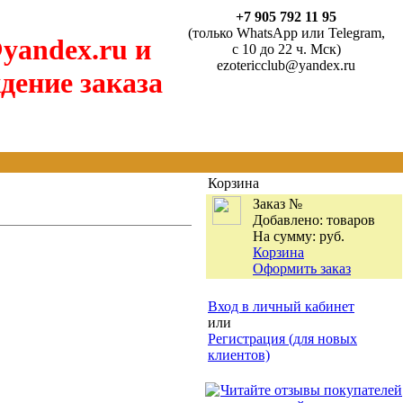
+7 905 792 11 95
(только WhatsApp или Telegram,
yandex.ru и
с 10 до 22 ч. Мск)
ezotericclub@yandex.ru
дение заказа
Корзина
Заказ №
Добавлено:
товаров
На сумму:
руб.
Корзина
Оформить заказ
Вход в личный кабинет
или
Регистрация (для новых
клиентов)