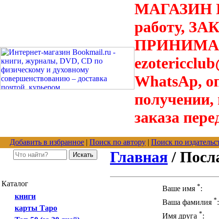
МАГАЗИН В
работу, З
ПРИНИМАЮТ
ezotericclu
WhatsAp, о
получении,
заказа пере
Добавить в избранное
|
Поиск по автору
|
Поиск по издательс
Главная
/ Посл
Каталог
*
Ваше имя
:
книги
*
Ваша фамилия
:
карты Таро
*
Имя друга
: