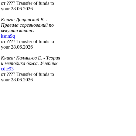
от ???? Transfer of funds to
your 28.06.2026
Книга: Дащинский В. -
Правила соревнований по
кекушин каратэ
ksnn9q
от ???? Transfer of funds to
your 28.06.2026
Книга: Калмыков Е. - Теория
и методика бокса. Учебник
cdte93
от ???? Transfer of funds to
your 28.06.2026