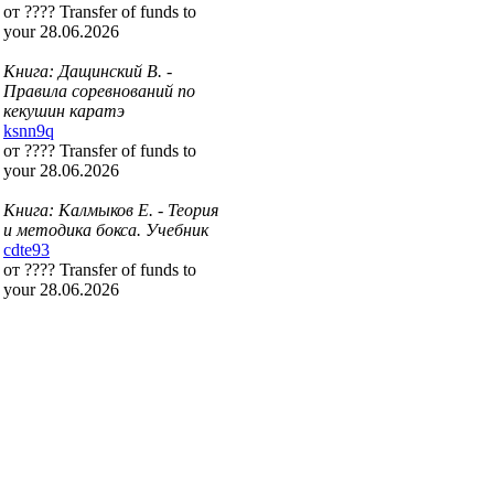
от ???? Transfer of funds to
your 28.06.2026
Книга: Дащинский В. -
Правила соревнований по
кекушин каратэ
ksnn9q
от ???? Transfer of funds to
your 28.06.2026
Книга: Калмыков Е. - Теория
и методика бокса. Учебник
cdte93
от ???? Transfer of funds to
your 28.06.2026