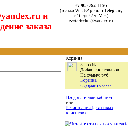
+7 905 792 11 95
(только WhatsApp или Telegram,
yandex.ru и
с 10 до 22 ч. Мск)
ezotericclub@yandex.ru
дение заказа
Корзина
Заказ №
Добавлено:
товаров
На сумму:
руб.
Корзина
Оформить заказ
Вход в личный кабинет
или
Регистрация (для новых
клиентов)