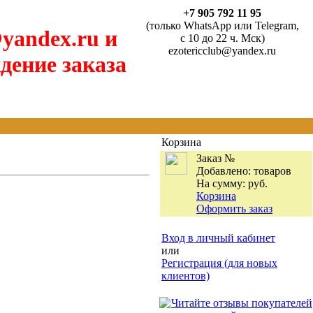
+7 905 792 11 95
(только WhatsApp или Telegram,
yandex.ru и
с 10 до 22 ч. Мск)
ezotericclub@yandex.ru
дение заказа
Корзина
Заказ №
Добавлено:
товаров
На сумму:
руб.
Корзина
Оформить заказ
Вход в личный кабинет
или
Регистрация (для новых
клиентов)