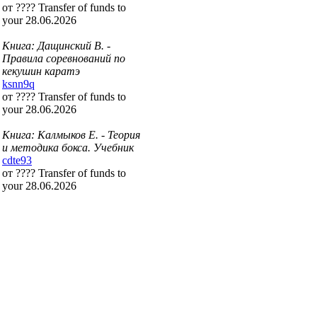
от ???? Transfer of funds to
your 28.06.2026
Книга: Дащинский В. -
Правила соревнований по
кекушин каратэ
ksnn9q
от ???? Transfer of funds to
your 28.06.2026
Книга: Калмыков Е. - Теория
и методика бокса. Учебник
cdte93
от ???? Transfer of funds to
your 28.06.2026