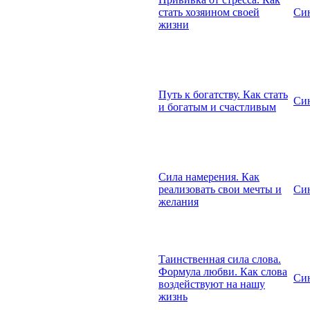
стать хозяином своей
Син
жизни
Путь к богатству. Как стать
Син
и богатым и счастливым
Сила намерения. Как
реализовать свои мечты и
Син
желания
Таинственная сила слова.
Формула любви. Как слова
Син
воздействуют на нашу
жизнь