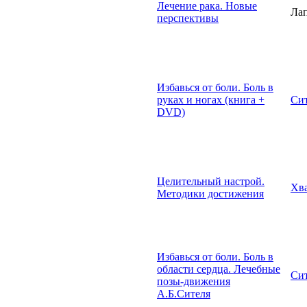
Лечение рака. Новые
Лап
перспективы
Избавься от боли. Боль в
руках и ногах (книга +
Сит
DVD)
Целительный настрой.
Хв
Методики достижения
Избавься от боли. Боль в
области сердца. Лечебные
Сит
позы-движения
А.Б.Сителя