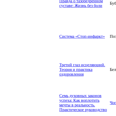
Правда о тазобедренном
Буб
суставе: Жизнь без боли
Система «Стоп-инфаркт»
По
Третий глаз исцеляющий.
Теория и практика
Бел
оздоровления
Семь духовных законов
успеха: Как воплотить
Чоп
мечты в реальность.
Практическое руководство