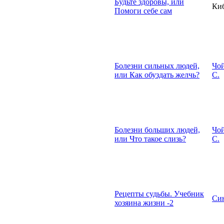
Будьте здоровы, или
Киб
Помоги себе сам
Болезни сильных людей,
Чо
или Как обуздать желчь?
С.
Болезни больших людей,
Чо
или Что такое слизь?
С.
Рецепты судьбы. Учебник
Син
хозяина жизни -2