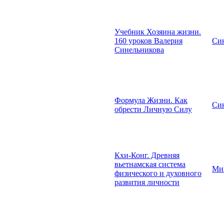
Учебник Хозяина жизни.
160 уроков Валерия
Син
Синельникова
Формула Жизни. Как
Син
обрести Личную Силу
Кхи-Конг. Древняя
вьетнамская система
Ми
физического и духовного
развития личности