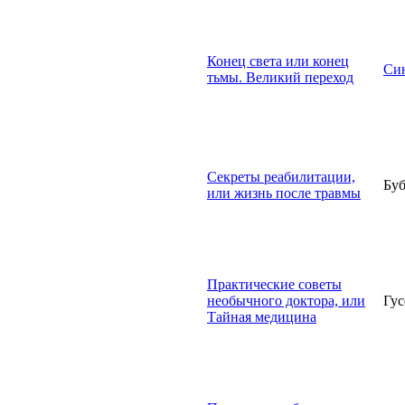
Конец света или конец
Син
тьмы. Великий переход
Секреты реабилитации,
Буб
или жизнь после травмы
Практические советы
необычного доктора, или
Гус
Тайная медицина