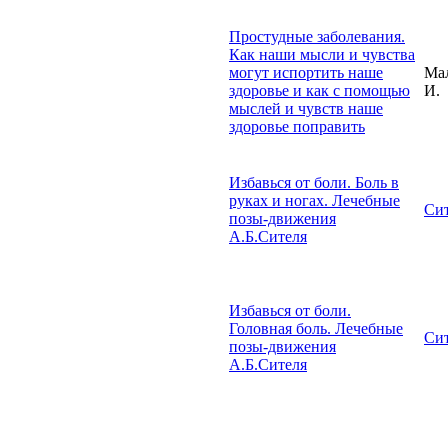
Простудные заболевания.
Как наши мысли и чувства
могут испортить наше
Ма
здоровье и как с помощью
И.
мыслей и чувств наше
здоровье поправить
Избавься от боли. Боль в
руках и ногах. Лечебные
Сит
позы-движения
А.Б.Сителя
Избавься от боли.
Головная боль. Лечебные
Сит
позы-движения
А.Б.Сителя