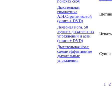
поисках себя
Дыхательная
гимнастика
Щетин
А.Н.Стрельниковой
(книга + DVD)
Лечебная йога. 50
лучших дыхательных
Игнатье
упражнений и асан
(книга + DVD)
Дыхательная йога:
самые эффективные
Суини 
дыхательные
упражнения
1
2