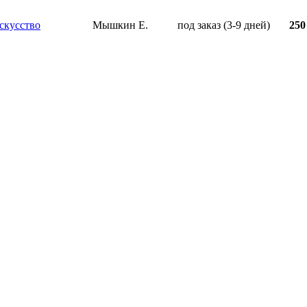
скусство
Мышкин Е.
под заказ (3-9 дней)
250