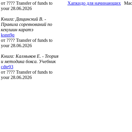
от ???? Transfer of funds to
Хапкидо для начинающих
Мас
your 28.06.2026
Книга: Дащинский В. -
Правила соревнований по
кекушин каратэ
ksnn9q
от ???? Transfer of funds to
your 28.06.2026
Книга: Калмыков Е. - Теория
и методика бокса. Учебник
cdte93
от ???? Transfer of funds to
your 28.06.2026