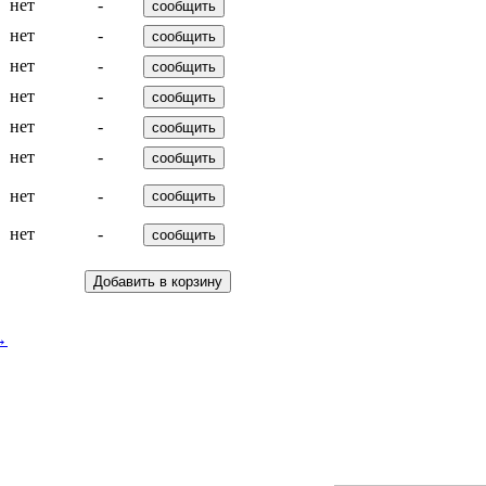
нет
-
нет
-
нет
-
нет
-
нет
-
нет
-
нет
-
нет
-
→