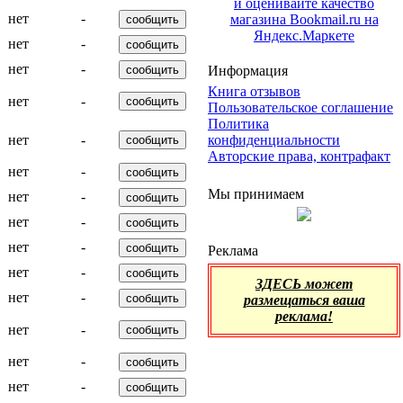
нет
-
нет
-
нет
-
Информация
Книга отзывов
нет
-
Пользовательское соглашение
Политика
конфиденциальности
нет
-
Авторские права, контрафакт
нет
-
Мы принимаем
нет
-
нет
-
нет
-
Реклама
нет
-
ЗДЕСЬ может
нет
-
размещаться ваша
реклама!
нет
-
нет
-
нет
-