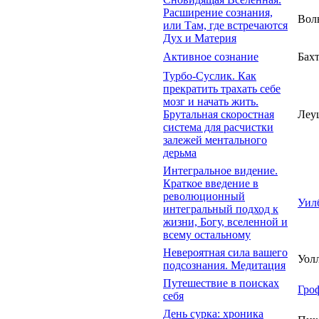
Расширение сознания,
Вол
или Там, где встречаются
Дух и Материя
Активное сознание
Бах
Турбо-Суслик. Как
прекратить трахать себе
мозг и начать жить.
Брутальная скоростная
Леу
система для расчистки
залежей ментального
дерьма
Интегральное видение.
Краткое введение в
революционный
Уил
интегральный подход к
жизни, Богу, вселенной и
всему остальному
Невероятная сила вашего
Уолл
подсознания. Медитация
Путешествие в поисках
Гро
себя
День сурка: хроника