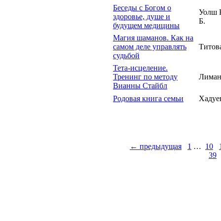
Беседы с Богом о
Уолш 
здоровье, душе и
Б.
будущем медицины
Магия шаманов. Как на
самом деле управлять
Титов
судьбой
Тета-исцеление.
Тренинг по методу
Лиман
Вианны Стайбл
Родовая книга семьи
Хадуе
← предыдущая
1
…
10
39