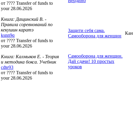
Вердино
от ???? Transfer of funds to
your 28.06.2026
Книга: Дащинский В. -
Правила соревнований по
кекушин каратэ
Защити себя сама.
Кан
ksnn9q
Самооборона для женщин
от ???? Transfer of funds to
your 28.06.2026
Самооборона для женщин.
Книга: Калмыков Е. - Теория
Дай сдачи! 10 простых
и методика бокса. Учебник
уроков
cdte93
от ???? Transfer of funds to
your 28.06.2026