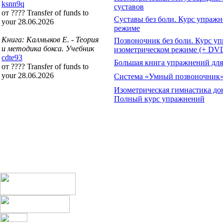
ksnn9q
суставов
от ???? Transfer of funds to
Суставы без боли. Курс упражн
your 28.06.2026
режиме
Книга: Калмыков Е. - Теория
Позвоночник без боли. Курс у
и методика бокса. Учебник
изометрическом режиме (+ DV
cdte93
Большая книга упражнений дл
от ???? Transfer of funds to
your 28.06.2026
Система «Умный позвоночник
Изометрическая гимнастика до
Полный курс упражнений