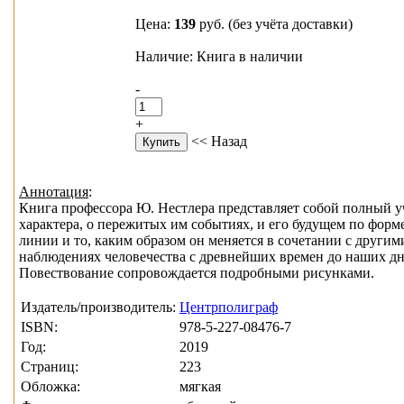
Цена:
139
руб.
(без учёта доставки)
Наличие: Книга в наличии
-
+
<< Назад
Аннотация
:
Книга профессора Ю. Нестлера представляет собой полный у
характера, о пережитых им событиях, и его будущем по форм
линии и то, каким образом он меняется в сочетании с другим
наблюдениях человечества с древнейших времен до наших дн
Повествование сопровождается подробными рисунками.
Издатель/производитель:
Центрполиграф
ISBN:
978-5-227-08476-7
Год:
2019
Страниц:
223
Обложка:
мягкая