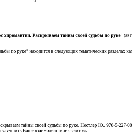
с хиромантии. Раскрываем тайны своей судьбы по руке
" (ав
бы по руке" находится в следующих тематических разделах ката
крываем тайны своей судьбы по руке, Нестлер Ю., 978-5-227-0847
и улучшить Ваше взаимодействие с сайтом.