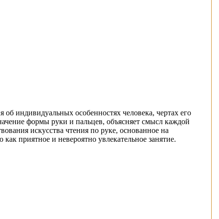
 об индивидуальных особенностях человека, чертах его
значение формы руки и пальцев, объясняет смысл каждой
вования искусства чтения по руке, основанное на
как приятное и невероятно увлекательное занятие.