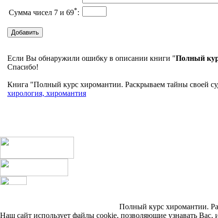
*
Сумма чисел 7 и 69
:
Если Вы обнаружили ошибку в описании книги "
Полный кур
Спасибо!
Книга "Полный курс хиромантии. Раскрываем тайны своей судь
хирология, хиромантия
Полный курс хиромантии. Рас
Наш сайт использует файлы cookie, позволяющие узнавать Вас, 