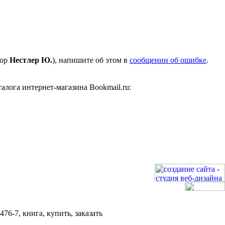
тор
Нестлер Ю.
), напишите об этом в
сообщении об ошибке
.
лога интернет-магазина Bookmail.ru:
6-7, книга, купить, заказать