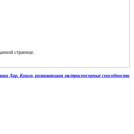
данной странице.
 ваш Дар. Книга, развивающая экстрасенсорные способности