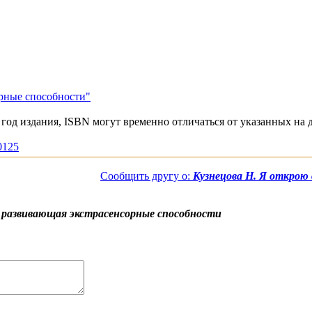
орные способности"
год издания, ISBN могут временно отличаться от указанных на 
10125
Сообщить другу о:
Кузнецова Н. Я открою
, развивающая экстрасенсорные способности