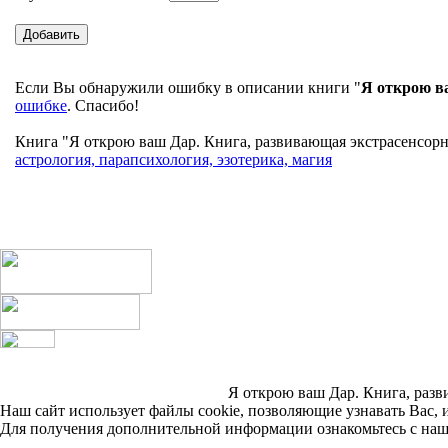
Если Вы обнаружили ошибку в описании книги "
Я открою в
ошибке
. Спасибо!
Книга "Я открою ваш Дар. Книга, развивающая экстрасенсорны
астрология, парапсихология, эзотерика, магия
Я открою ваш Дар. Книга, разви
Наш сайт использует файлы cookie, позволяющие узнавать Вас, 
Для получения дополнительной информации ознакомьтесь с на