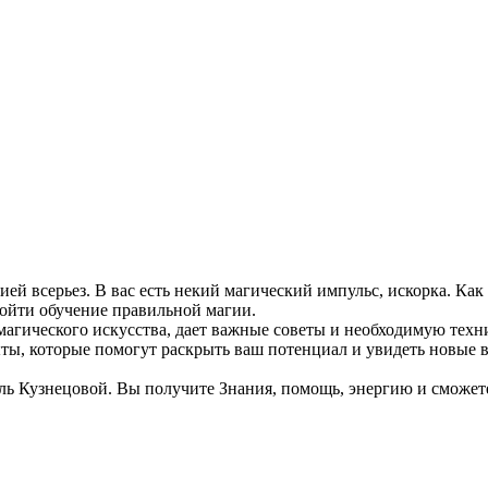
гией всерьез. В вас есть некий магический импульс, искорка. Ка
ройти обучение правильной магии.
магического искусства, дает важные советы и необходимую техни
ыты, которые помогут раскрыть ваш потенциал и увидеть новые в
ь Кузнецовой. Вы получите Знания, помощь, энергию и сможете 