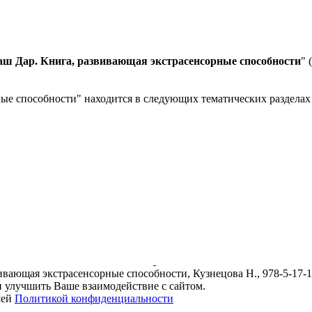
аш Дар. Книга, развивающая экстрасенсорные способности
" 
е способности" находится в следующих тематических разделах к
вающая экстрасенсорные способности, Кузнецова Н., 978-5-17-10
и улучшить Ваше взаимодействие с сайтом.
шей
Политикой конфиденциальности