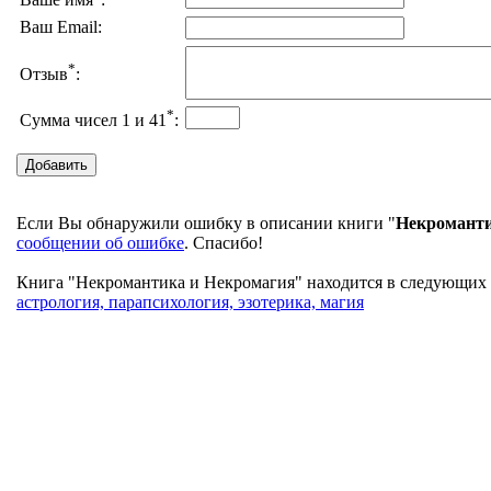
Ваше имя
:
Ваш Email:
*
Отзыв
:
*
Сумма чисел 1 и 41
:
Если Вы обнаружили ошибку в описании книги "
Некроманти
сообщении об ошибке
. Спасибо!
Книга "Некромантика и Некромагия" находится в следующих т
астрология, парапсихология, эзотерика, магия