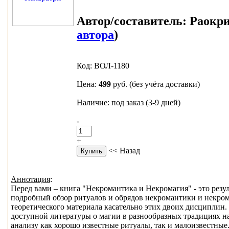
Автор/составитель:
Раокри
автора
)
Код: ВОЛ-1180
Цена:
499
руб.
(без учёта доставки)
Наличие: под заказ (3-9 дней)
-
+
<< Назад
Аннотация
:
Перед вами – книга "Некромантика и Некромагия" - это резу
подробный обзор ритуалов и обрядов некромантики и некрома
теоретического материала касательно этих двоих дисциплин
доступной литературы о магии в разнообразных традициях н
анализу как хорошо известные ритуалы, так и малоизвестные