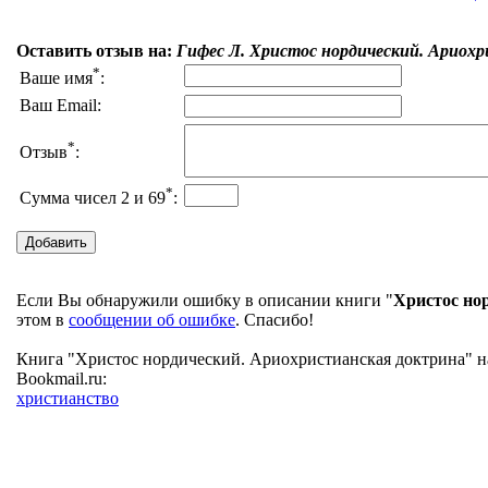
Оставить отзыв на:
Гифес Л. Христос нордический. Ариох
*
Ваше имя
:
Ваш Email:
*
Отзыв
:
*
Сумма чисел 2 и 69
:
Если Вы обнаружили ошибку в описании книги "
Христос но
этом в
сообщении об ошибке
. Спасибо!
Книга "Христос нордический. Ариохристианская доктрина" на
Bookmail.ru:
христианство