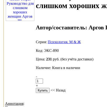
слишком хороших 
Автор/составитель:
Аргов 
Серия:
Психология. М & Ж
Код: ЭКС-890
Цена:
231
руб.
(без учёта доставки)
Наличие: Книга в наличии
-
+
<< Назад
Аннотация
: