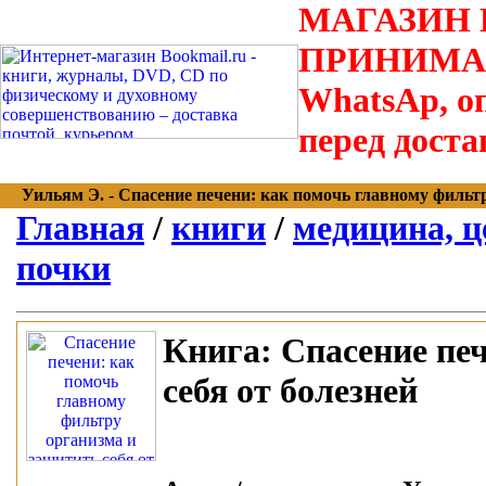
МАГАЗИН В
ПРИНИМАЮТС
WhatsAp, оп
перед доста
Уильям Э. - Спасение печени: как помочь главному фильтру 
Главная
/
книги
/
медицина, ц
почки
Книга:
Спасение печ
себя от болезней