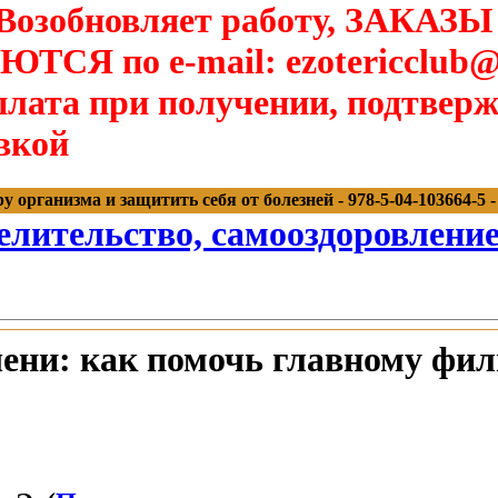
озобновляет работу, ЗАКАЗЫ
Я по e-mail: ezotericclub@
лата при получении, подтверж
вкой
организма и защитить себя от болезней - 978-5-04-103664-5 - 
елительство, самооздоровлени
ени: как помочь главному фил