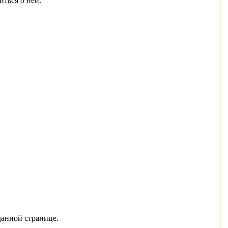
ться о ней.
данной странице.