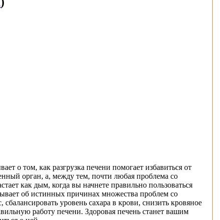
а
)
ет о том, как разгрузка печени помогает избавиться от
нный орган, а, между тем, почти любая проблема со
стает как дым, когда вы начнете правильно пользоваться
зывает об истинных причинах множества проблем со
, сбалансировать уровень сахара в крови, снизить кровяное
вильную работу печени. Здоровая печень станет вашим