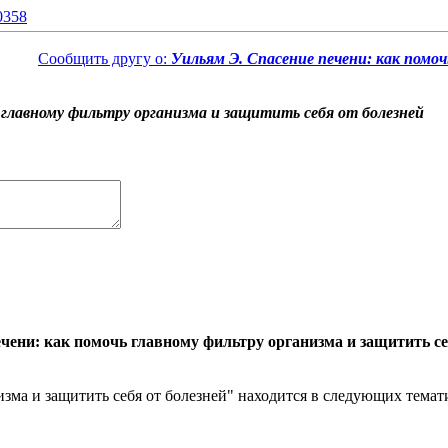
10358
Сообщить другу о:
Уильям Э. Спасение печени: как помо
 главному фильтру организма и защитить себя от болезней
чени: как помочь главному фильтру организма и защитить се
зма и защитить себя от болезней" находится в следующих темати