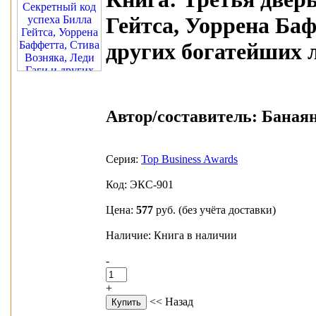
Гейтса, Уоррена Баф
других богатейших 
Автор/составитель:
Банаян 
Серия:
Top Business Awards
Код: ЭКС-901
Цена:
577
руб.
(без учёта доставки)
Наличие: Книга в наличии
-
+
<< Назад