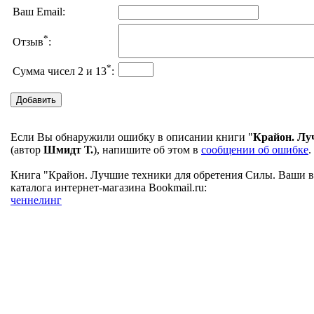
Ваш Email:
*
Отзыв
:
*
Сумма чисел 2 и 13
:
Если Вы обнаружили ошибку в описании книги "
Крайон. Лу
(автор
Шмидт Т.
), напишите об этом в
сообщении об ошибке
.
Книга "Крайон. Лучшие техники для обретения Силы. Ваши в
каталога интернет-магазина Bookmail.ru:
ченнелинг