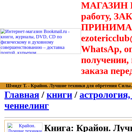
МАГАЗИН В
работу, З
ПРИНИМАЮТ
ezotericclu
WhatsAp, о
получении,
заказа пере
Шмидт Т. - Крайон. Лучшие техники для обретения Силы. В
Главная
/
книги
/
астрология,
ченнелинг
Книга:
Крайон. Лучш