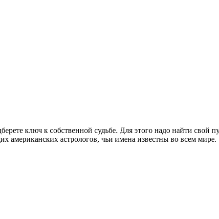
одберете ключ к собственной судьбе. Для этого надо найти свой
х американских астрологов, чьи имена известны во всем мире.