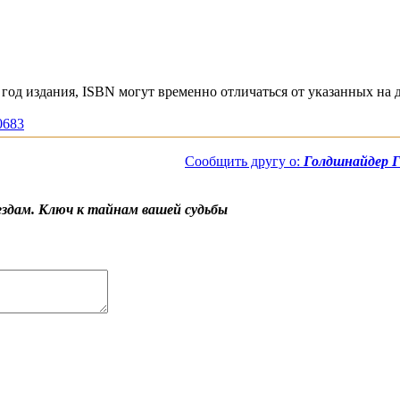
год издания, ISBN могут временно отличаться от указанных на 
10683
Сообщить другу о:
Голдшнайдер Г
ездам. Ключ к тайнам вашей судьбы