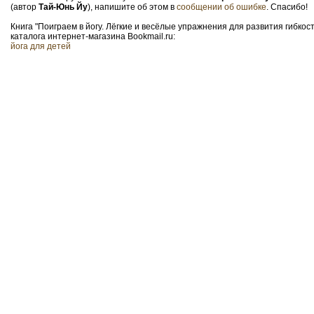
(автор
Тай-Юнь Йу
), напишите об этом в
сообщении об ошибке
. Спасибо!
Книга "Поиграем в йогу. Лёгкие и весёлые упражнения для развития гибко
каталога интернет-магазина Bookmail.ru:
йога для детей