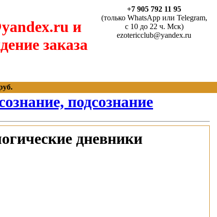
+7 905 792 11 95
(только WhatsApp или Telegram,
yandex.ru и
с 10 до 22 ч. Мск)
ezotericclub@yandex.ru
дение заказа
руб.
сознание, подсознание
логические дневники