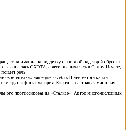
обращаем внимание на подделку с наивной надеждой обрести
как развивалась ОХОТА, с чего она началась в Самом Начале,
 пойдет речь.
не окончательно нашедшего себя). В ней нет ни капли
ка и крутая фантасмагория. Короче – настоящая мистерия.
уального прогнозирования «Сталкер». Автор многочисленных