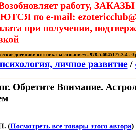
озобновляет работу, ЗАКАЗЫ
Я по e-mail: ezotericclub@
лата при получении, подтверж
вкой
ские дневники охотника за сознанием - 978-5-6045177-3-4 - 0 
 психология, личное развитие
/
г. Обретите Внимание. Астро
ем
. (
Посмотреть все товары этого автора
)